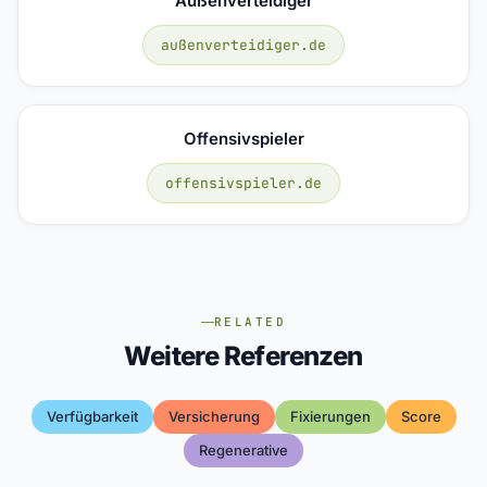
Außenverteidiger
außenverteidiger.de
Offensivspieler
offensivspieler.de
RELATED
Weitere Referenzen
Verfügbarkeit
Versicherung
Fixierungen
Score
Regenerative