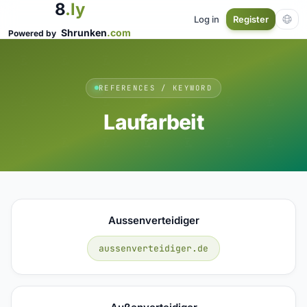
8
.ly
Log in
Register
Shrunken
.com
Powered by
REFERENCES / KEYWORD
Laufarbeit
Aussenverteidiger
aussenverteidiger.de