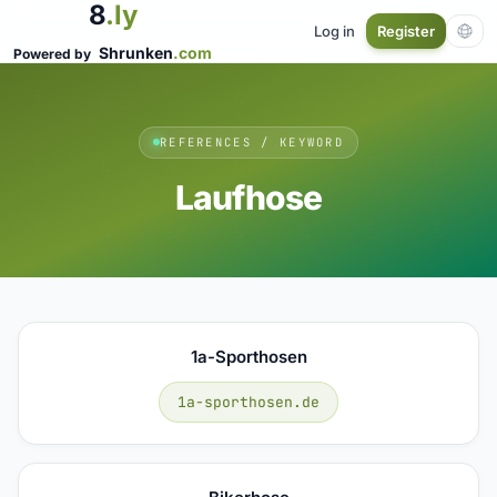
8
.ly
Log in
Register
Shrunken
.com
Powered by
REFERENCES / KEYWORD
Laufhose
1a-Sporthosen
1a-sporthosen.de