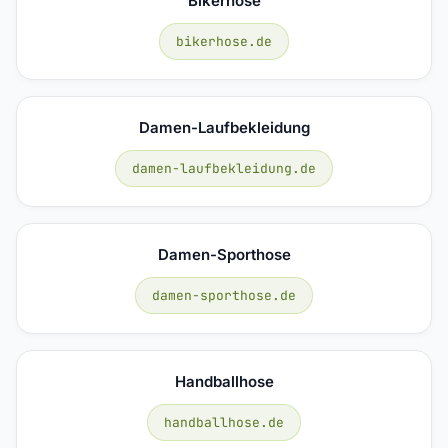
Bikerhose
bikerhose.de
Damen-Laufbekleidung
damen-laufbekleidung.de
Damen-Sporthose
damen-sporthose.de
Handballhose
handballhose.de