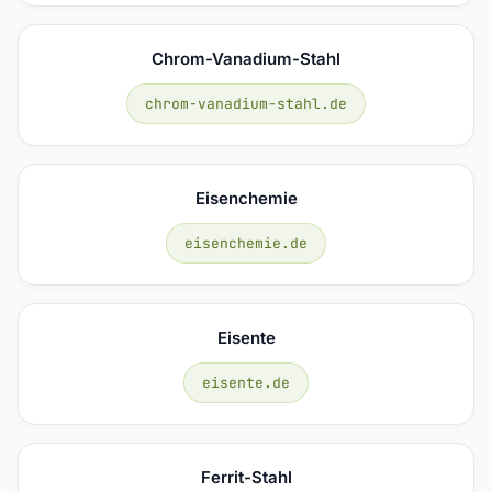
Chrom-Vanadium-Stahl
chrom-vanadium-stahl.de
Eisenchemie
eisenchemie.de
Eisente
eisente.de
Ferrit-Stahl