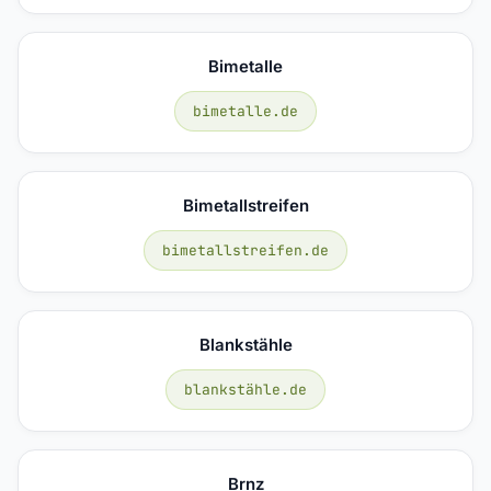
Bimetalle
bimetalle.de
Bimetallstreifen
bimetallstreifen.de
Blankstähle
blankstähle.de
Brnz