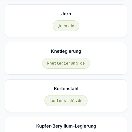
Jern
jern.de
Knetlegierung
knetlegierung.de
Kortenstahl
kortenstahl.de
Kupfer-Beryllium-Legierung