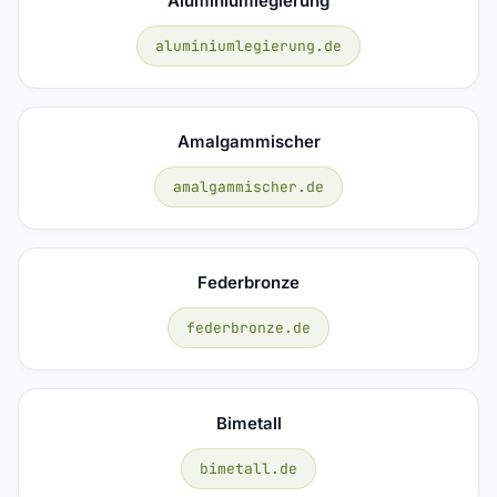
Aluminiumlegierung
aluminiumlegierung.de
Amalgammischer
amalgammischer.de
Federbronze
federbronze.de
Bimetall
bimetall.de