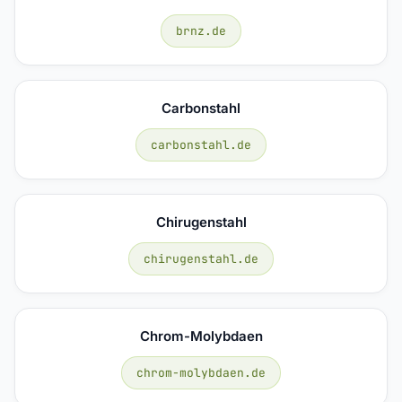
brnz.de
Carbonstahl
carbonstahl.de
Chirugenstahl
chirugenstahl.de
Chrom-Molybdaen
chrom-molybdaen.de