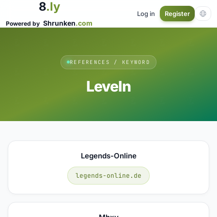
8
.ly
Log in
Register
Shrunken
.com
Powered by
REFERENCES / KEYWORD
Leveln
Legends-Online
legends-online.de