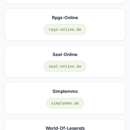
Rpgs-Online
rpgs-online.de
Seal-Online
seal-online.de
Simplemmo
simplemmo.de
World-Of-Legends