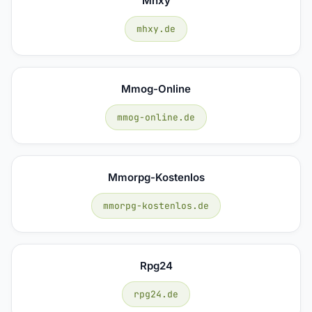
Mhxy
mhxy.de
Mmog-Online
mmog-online.de
Mmorpg-Kostenlos
mmorpg-kostenlos.de
Rpg24
rpg24.de