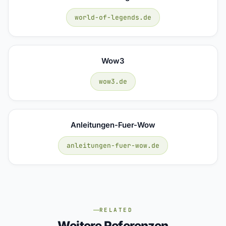
world-of-legends.de
Wow3
wow3.de
Anleitungen-Fuer-Wow
anleitungen-fuer-wow.de
RELATED
Weitere Referenzen