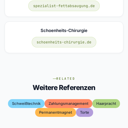
spezialist-fettabsaugung.de
Schoenheits-Chirurgie
schoenheits-chirurgie.de
RELATED
Weitere Referenzen
Schweißtechnik
Zahlungsmanagement
Haarpracht
Permanentmagnet
Torte