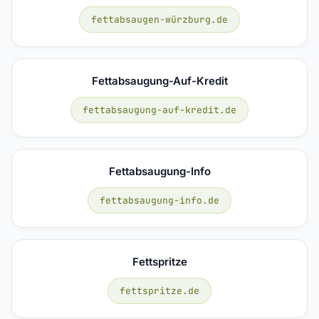
fettabsaugen-würzburg.de
Fettabsaugung-Auf-Kredit
fettabsaugung-auf-kredit.de
Fettabsaugung-Info
fettabsaugung-info.de
Fettspritze
fettspritze.de