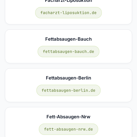
Facharzt-Liposuktion
facharzt-liposuktion.de
Fettabsaugen-Bauch
fettabsaugen-bauch.de
Fettabsaugen-Berlin
fettabsaugen-berlin.de
Fett-Absaugen-Nrw
fett-absaugen-nrw.de