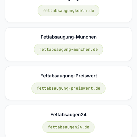
fettabsaugungkoeln.de
Fettabsaugung-München
fettabsaugung-münchen.de
Fettabsaugung-Preiswert
fettabsaugung-preiswert.de
Fettabsaugen24
fettabsaugen24.de