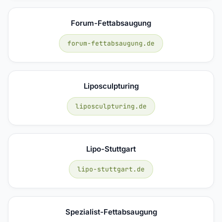
Forum-Fettabsaugung
forum-fettabsaugung.de
Liposculpturing
liposculpturing.de
Lipo-Stuttgart
lipo-stuttgart.de
Spezialist-Fettabsaugung