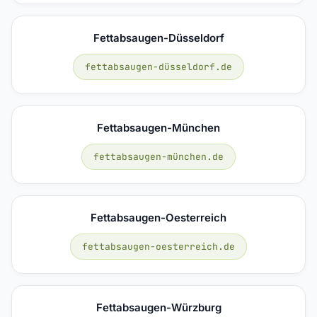
Fettabsaugen-Düsseldorf
fettabsaugen-düsseldorf.de
Fettabsaugen-München
fettabsaugen-münchen.de
Fettabsaugen-Oesterreich
fettabsaugen-oesterreich.de
Fettabsaugen-Würzburg