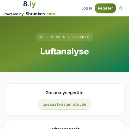
8
.ly
Log in
Register
Shrunken
.com
Powered by
REFERENCES / KEYWORD
Luftanalyse
Gasanalysegeräte
gasanalysegeräte.de