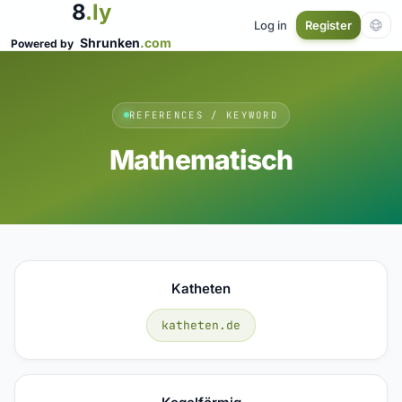
8
.ly
Log in
Register
Shrunken
.com
Powered by
REFERENCES / KEYWORD
Mathematisch
Katheten
katheten.de