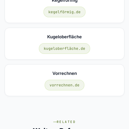
Kegelförmig
kegelförmig.de
Kugeloberfläche
kugeloberfläche.de
Vorrechnen
vorrechnen.de
RELATED