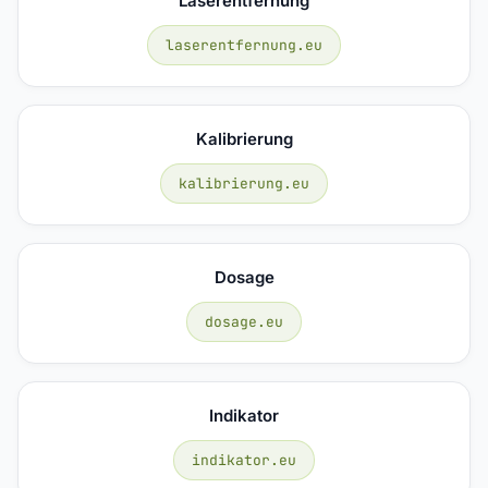
Laserentfernung
laserentfernung.eu
Kalibrierung
kalibrierung.eu
Dosage
dosage.eu
Indikator
indikator.eu