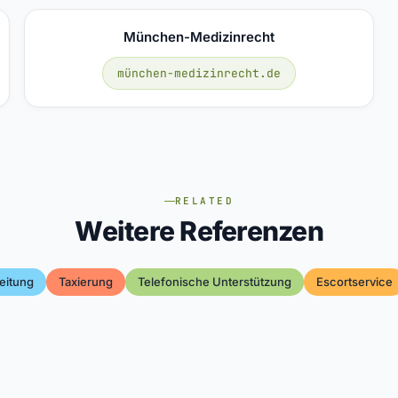
München-Medizinrecht
münchen-medizinrecht.de
RELATED
Weitere Referenzen
eitung
Taxierung
Telefonische Unterstützung
Escortservice