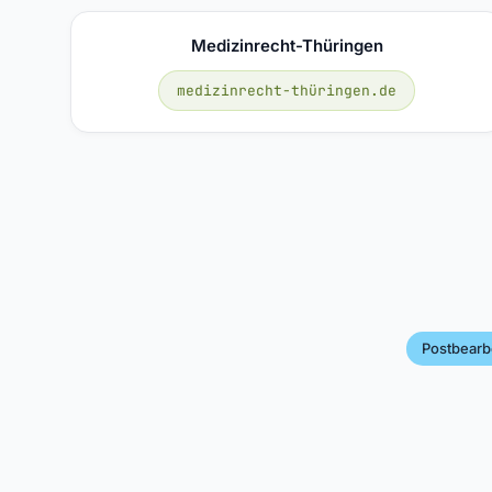
Medizinrecht-Thüringen
medizinrecht-thüringen.de
Postbearb