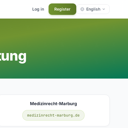
Log in
Register
English
tung
Medizinrecht-Marburg
medizinrecht-marburg.de