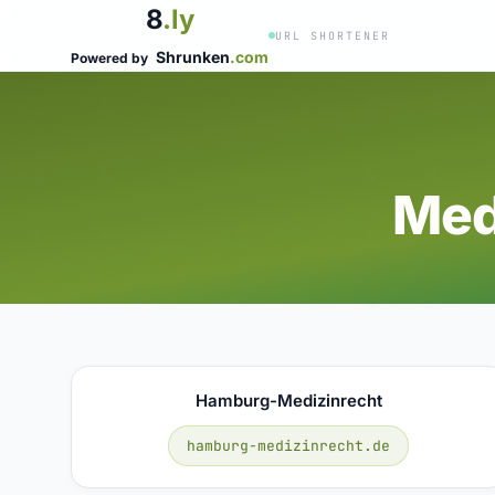
8
.ly
URL SHORTENER
Shrunken
.com
Powered by
Med
Hamburg-Medizinrecht
hamburg-medizinrecht.de