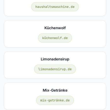
haushaltsmaschine.de
Küchenwolf
küchenwolf.de
Limonadensirup
limonadensirup.de
Mix-Getränke
mix-getränke.de