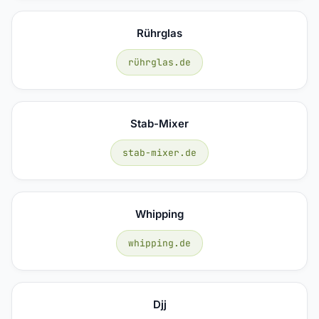
Rührglas
rührglas.de
Stab-Mixer
stab-mixer.de
Whipping
whipping.de
Djj