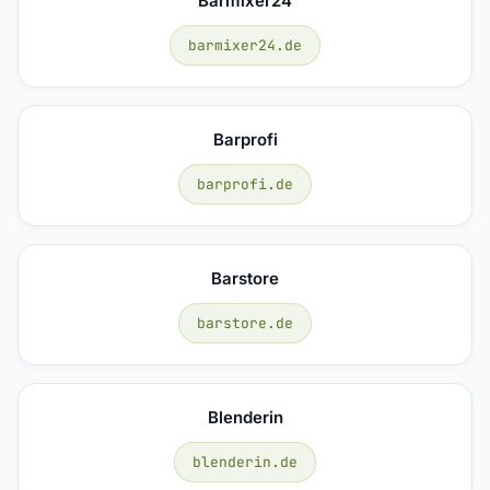
Barmixer24
barmixer24.de
Barprofi
barprofi.de
Barstore
barstore.de
Blenderin
blenderin.de