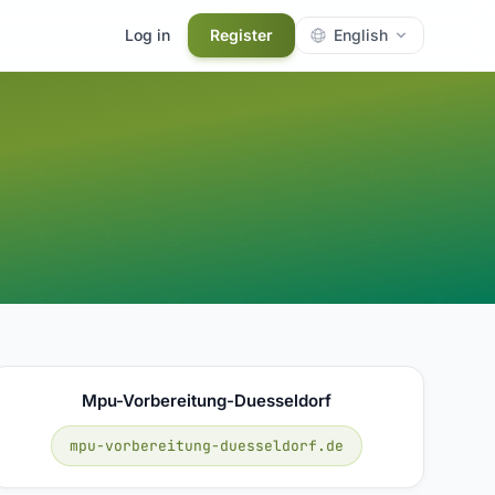
Log in
Register
English
Mpu-Vorbereitung-Duesseldorf
mpu-vorbereitung-duesseldorf.de