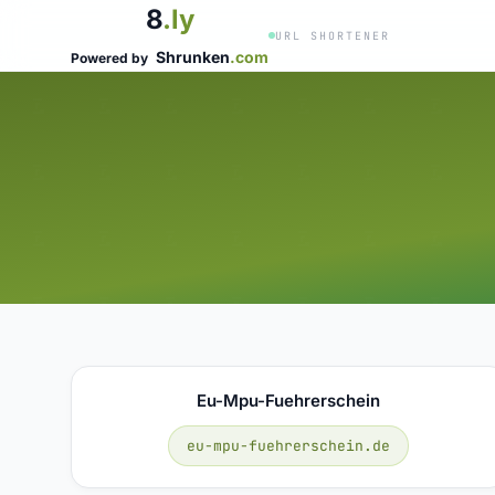
8
.ly
URL SHORTENER
Shrunken
.com
Powered by
Eu-Mpu-Fuehrerschein
eu-mpu-fuehrerschein.de