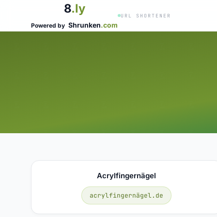
8
.ly
URL SHORTENER
Shrunken
.com
Powered by
Acrylfingernägel
acrylfingernägel.de