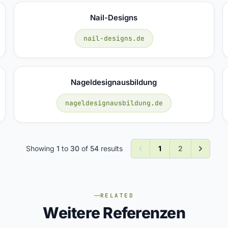
Nail-Designs
nail-designs.de
Nageldesignausbildung
nageldesignausbildung.de
Showing
1
to
30
of
54
results
1
2
RELATED
Weitere Referenzen