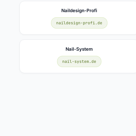
Naildesign-Profi
naildesign-profi.de
Nail-System
nail-system.de