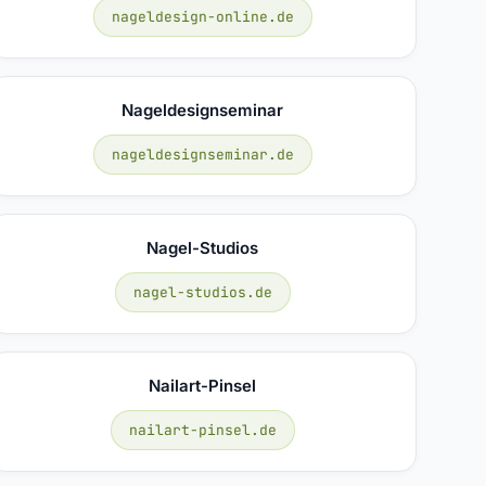
nageldesign-online.de
Nageldesignseminar
nageldesignseminar.de
Nagel-Studios
nagel-studios.de
Nailart-Pinsel
nailart-pinsel.de