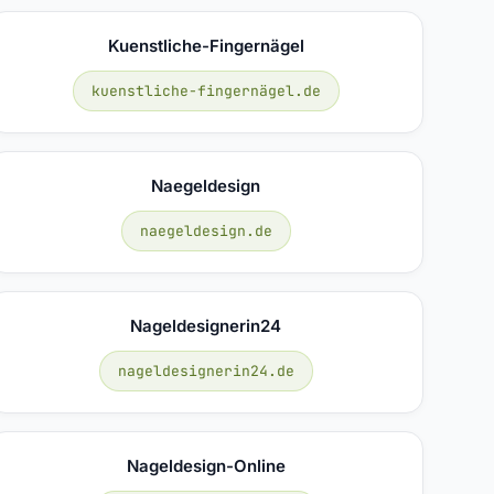
Kuenstliche-Fingernägel
kuenstliche-fingernägel.de
Naegeldesign
naegeldesign.de
Nageldesignerin24
nageldesignerin24.de
Nageldesign-Online