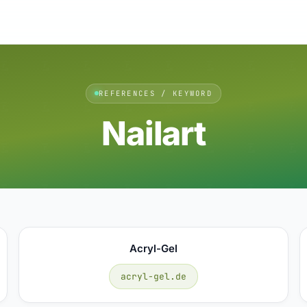
REFERENCES / KEYWORD
Nailart
Acryl-Gel
acryl-gel.de