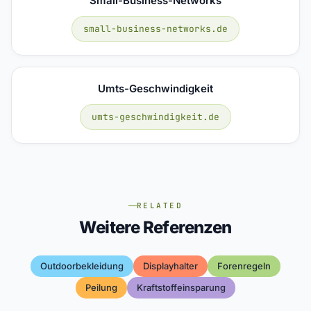
Small-Business-Networks
small-business-networks.de
Umts-Geschwindigkeit
umts-geschwindigkeit.de
RELATED
Weitere Referenzen
Outdoorbekleidung
Displayhalter
Forenregeln
Peilung
Kraftstoffeinsparung