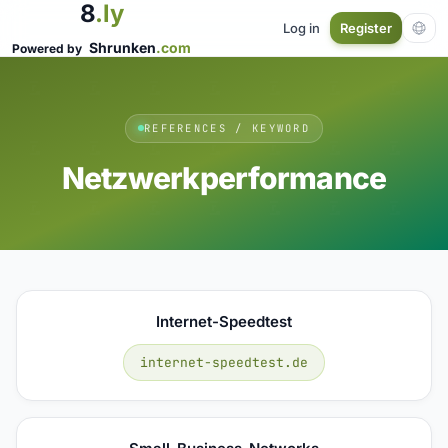
8
.ly
Log in
Register
Shrunken
.com
Powered by
REFERENCES / KEYWORD
Netzwerkperformance
Internet-Speedtest
internet-speedtest.de