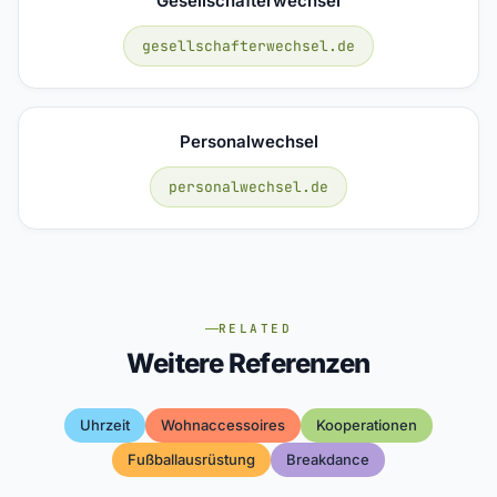
Gesellschafterwechsel
gesellschafterwechsel.de
Personalwechsel
personalwechsel.de
RELATED
Weitere Referenzen
Uhrzeit
Wohnaccessoires
Kooperationen
Fußballausrüstung
Breakdance