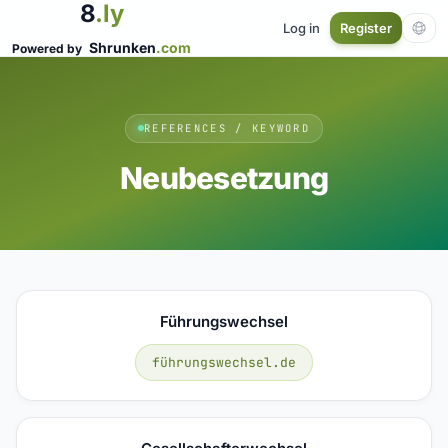
8
.ly
Log in
Register
Shrunken
.com
Powered by
REFERENCES / KEYWORD
Neubesetzung
Führungswechsel
führungswechsel.de