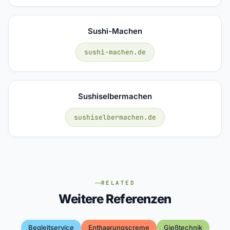
Sushi-Machen
sushi-machen.de
Sushiselbermachen
sushiselbermachen.de
RELATED
Weitere Referenzen
Begleitservice
Enthaarungscreme
Gießtechnik