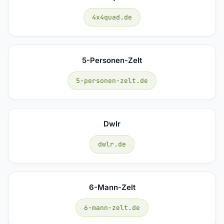
4x4quad.de
5-Personen-Zelt
5-personen-zelt.de
Dwlr
dwlr.de
6-Mann-Zelt
6-mann-zelt.de