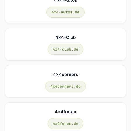
4x4-Autos
4x4-autos.de
4x4-Club
4x4-club.de
4x4corners
4x4corners.de
4x4forum
4x4forum.de