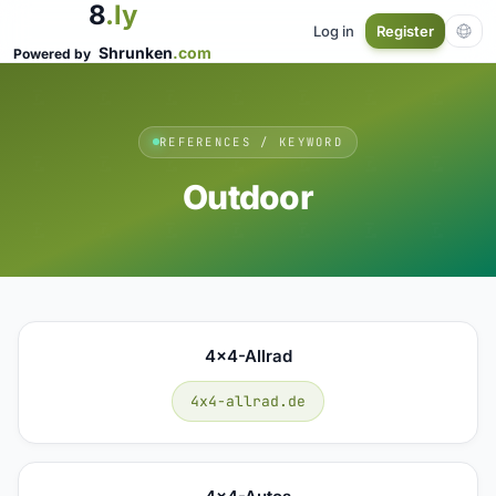
8
.ly
Log in
Register
Shrunken
.com
Powered by
REFERENCES / KEYWORD
Outdoor
4x4-Allrad
4x4-allrad.de