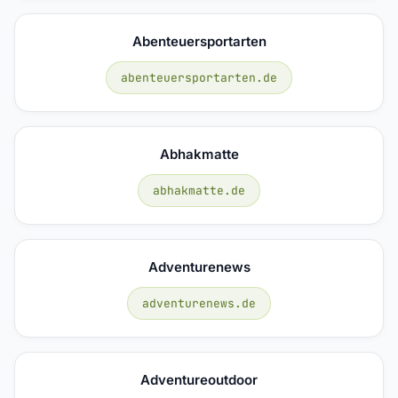
Abenteuersportarten
abenteuersportarten.de
Abhakmatte
abhakmatte.de
Adventurenews
adventurenews.de
Adventureoutdoor