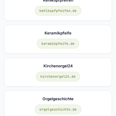
Kehlkopfpfeifen
kehlkopfpfeifen.de
Keramikpfeife
keramikpfeife.de
Kirchenorgel24
kirchenorgel24.de
Orgelgeschichte
orgelgeschichte.de