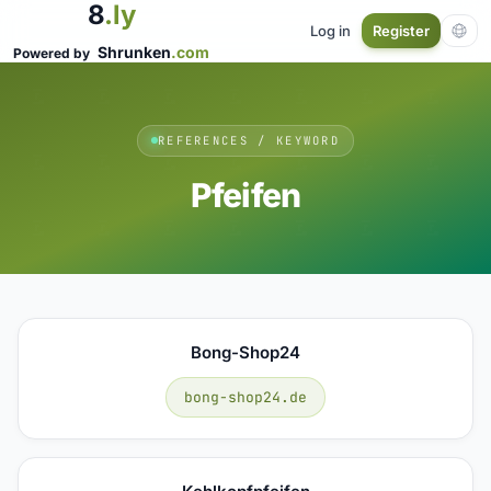
8
.ly
Log in
Register
Shrunken
.com
Powered by
REFERENCES / KEYWORD
Pfeifen
Bong-Shop24
bong-shop24.de