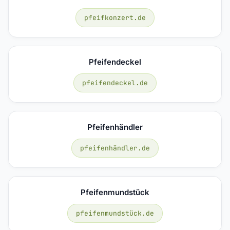
pfeifkonzert.de
Pfeifendeckel
pfeifendeckel.de
Pfeifenhändler
pfeifenhändler.de
Pfeifenmundstück
pfeifenmundstück.de