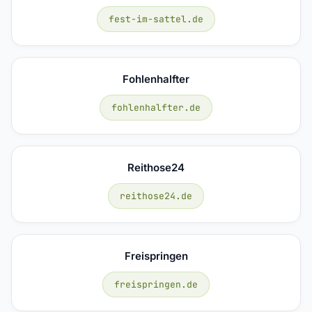
fest-im-sattel.de
Fohlenhalfter
fohlenhalfter.de
Reithose24
reithose24.de
Freispringen
freispringen.de