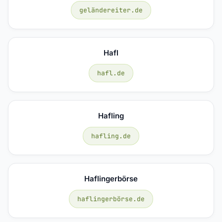
geländereiter.de
Hafl
hafl.de
Hafling
hafling.de
Haflingerbörse
haflingerbörse.de