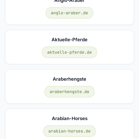
Anglo-Araber
anglo-araber.de
Aktuelle-Pferde
aktuelle-pferde.de
Araberhengste
araberhengste.de
Arabian-Horses
arabian-horses.de