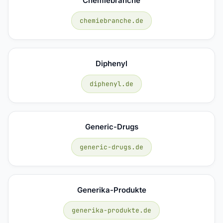
Chemiebranche
chemiebranche.de
Diphenyl
diphenyl.de
Generic-Drugs
generic-drugs.de
Generika-Produkte
generika-produkte.de