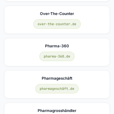
Over-The-Counter
over-the-counter.de
Pharma-360
pharma-360.de
Pharmageschäft
pharmageschäft.de
Pharmagrosshändler