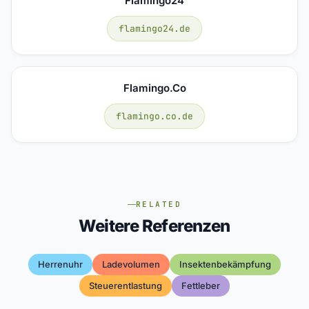
Flamingo24
flamingo24.de
Flamingo.co
flamingo.co.de
RELATED
Weitere Referenzen
Herrenuhr
Ladevolumen
Insektenbekämpfung
Steuerentlastung
Fettleber