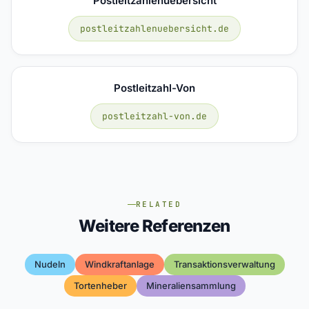
Postleitzahlenuebersicht
postleitzahlenuebersicht.de
Postleitzahl-Von
postleitzahl-von.de
RELATED
Weitere Referenzen
Nudeln
Windkraftanlage
Transaktionsverwaltung
Tortenheber
Mineraliensammlung