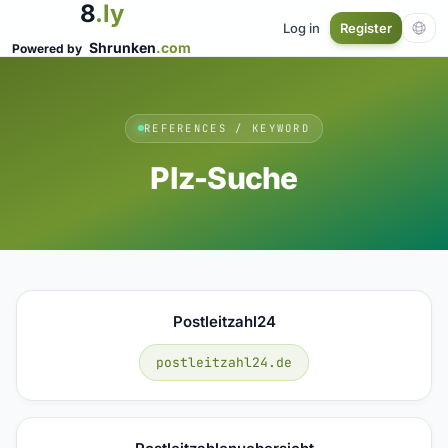
8
.ly
Log in
Register
Shrunken
.com
Powered by
REFERENCES / KEYWORD
Plz-Suche
Postleitzahl24
postleitzahl24.de