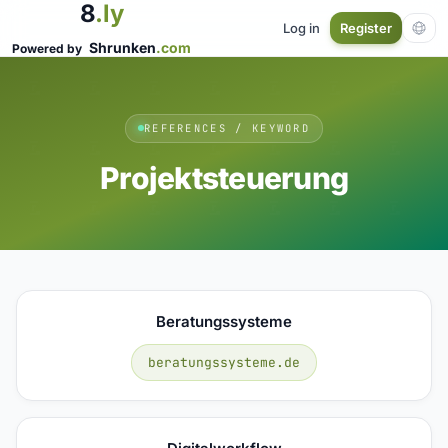
8
.ly
Log in
Register
Shrunken
.com
Powered by
REFERENCES / KEYWORD
Projektsteuerung
Beratungssysteme
beratungssysteme.de