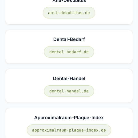
Anti-Dekubitus
anti-dekubitus.de
Dental-Bedarf
dental-bedarf.de
Dental-Handel
dental-handel.de
Approximalraum-Plaque-Index
approximalraum-plaque-index.de