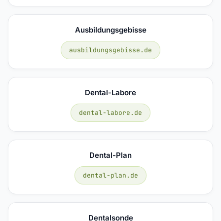
Ausbildungsgebisse
ausbildungsgebisse.de
Dental-Labore
dental-labore.de
Dental-Plan
dental-plan.de
Dentalsonde