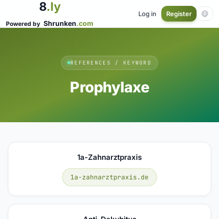
8
.ly
Log in
Register
Shrunken
.com
Powered by
REFERENCES / KEYWORD
Prophylaxe
1a-Zahnarztpraxis
1a-zahnarztpraxis.de