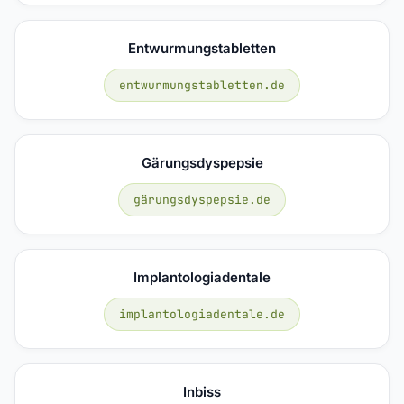
Entwurmungstabletten
entwurmungstabletten.de
Gärungsdyspepsie
gärungsdyspepsie.de
Implantologiadentale
implantologiadentale.de
Inbiss