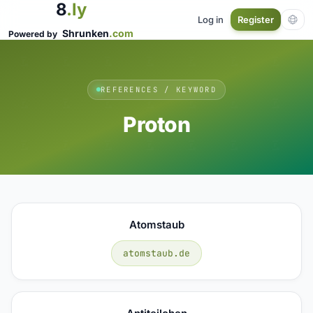
8
.ly
Log in
Register
Shrunken
.com
Powered by
REFERENCES / KEYWORD
Proton
Atomstaub
atomstaub.de