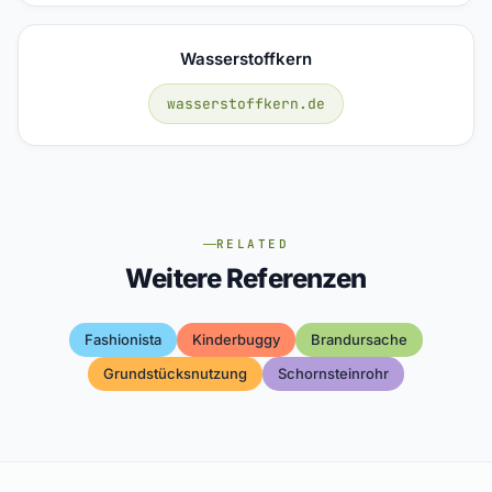
Wasserstoffkern
wasserstoffkern.de
RELATED
Weitere Referenzen
Fashionista
Kinderbuggy
Brandursache
Grundstücksnutzung
Schornsteinrohr