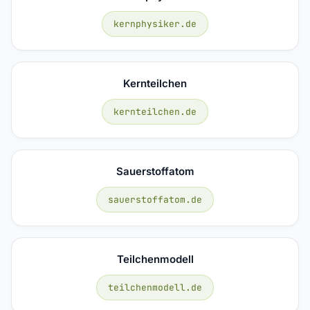
kernphysiker.de
Kernteilchen
kernteilchen.de
Sauerstoffatom
sauerstoffatom.de
Teilchenmodell
teilchenmodell.de