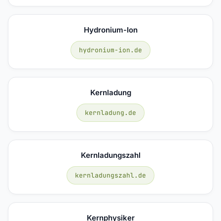
Hydronium-Ion
hydronium-ion.de
Kernladung
kernladung.de
Kernladungszahl
kernladungszahl.de
Kernphysiker