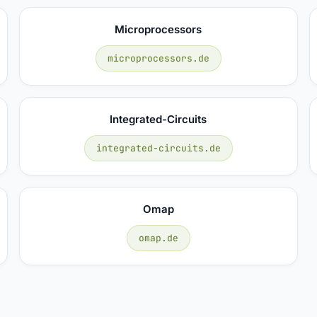
Microprocessors
microprocessors.de
Integrated-Circuits
integrated-circuits.de
Omap
omap.de