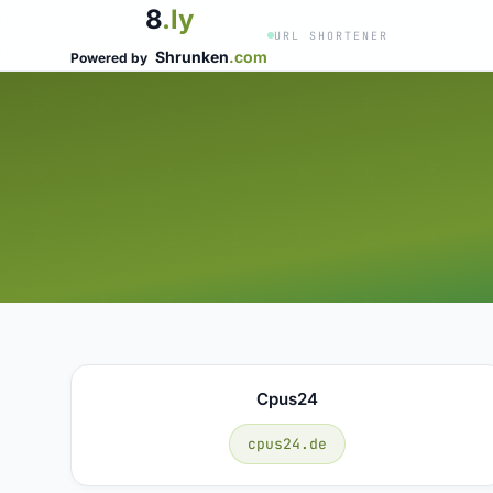
8
.ly
URL SHORTENER
Shrunken
.com
Powered by
Cpus24
cpus24.de