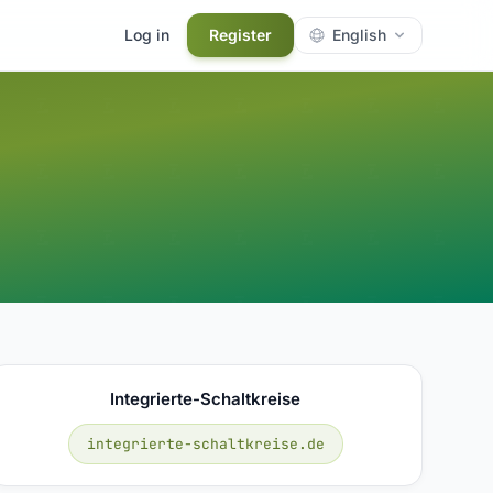
Log in
Register
English
Integrierte-Schaltkreise
integrierte-schaltkreise.de