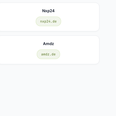
Nxp24
nxp24.de
Amdz
amdz.de