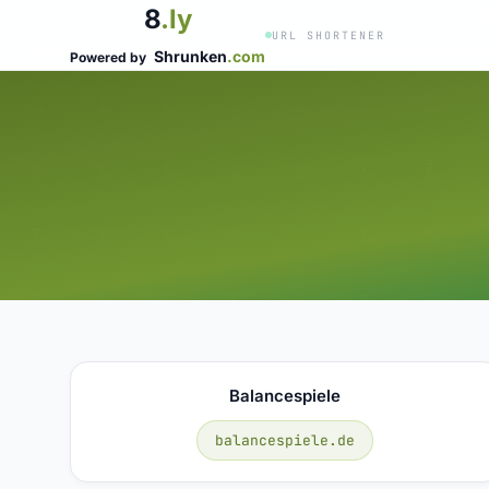
8
.ly
URL SHORTENER
Shrunken
.com
Powered by
Balancespiele
balancespiele.de