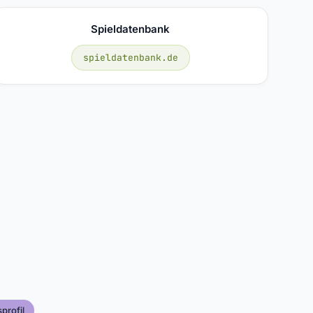
Spieldatenbank
spieldatenbank.de
profil