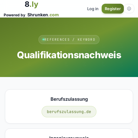
8
.ly
Log in
Register
Shrunken
.com
Powered by
REFERENCES / KEYWORD
Qualifikationsnachweis
Berufszulassung
berufszulassung.de