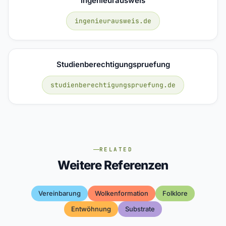
Ingenieurausweis
ingenieurausweis.de
Studienberechtigungspruefung
studienberechtigungspruefung.de
RELATED
Weitere Referenzen
Vereinbarung
Wolkenformation
Folklore
Entwöhnung
Substrate