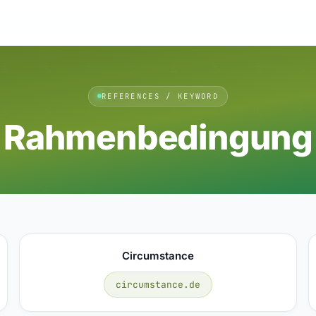
REFERENCES / KEYWORD
Rahmenbedingung
Circumstance
circumstance.de