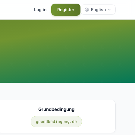
Log in
Register
English
Grundbedingung
grundbedingung.de