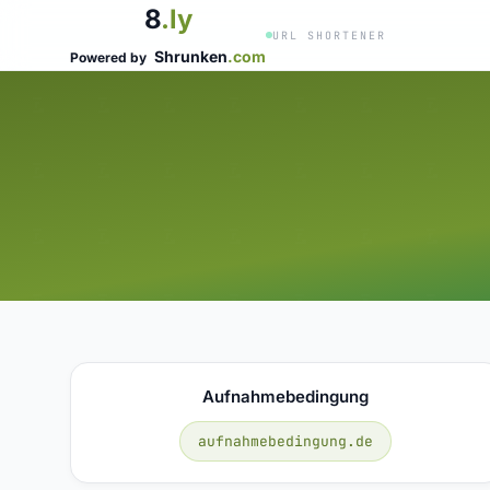
8
.ly
URL SHORTENER
Shrunken
.com
Powered by
Aufnahmebedingung
aufnahmebedingung.de