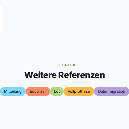
RELATED
Weitere Referenzen
Mitteilung
Equalizer
Lot
Vollprothese
Datenmigration