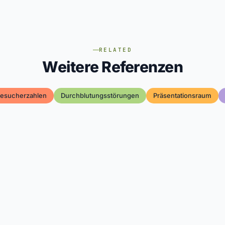
RELATED
Weitere Referenzen
esucherzahlen
Durchblutungsstörungen
Präsentationsraum