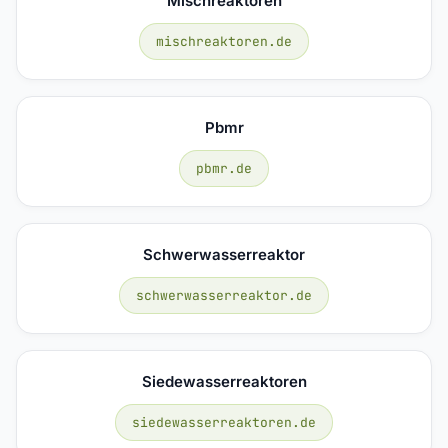
Mischreaktoren
mischreaktoren.de
Pbmr
pbmr.de
Schwerwasserreaktor
schwerwasserreaktor.de
Siedewasserreaktoren
siedewasserreaktoren.de