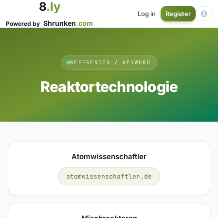
8
.ly
Log in
Register
Shrunken
.com
Powered by
REFERENCES / KEYWORD
Reaktortechnologie
Atomwissenschaftler
atomwissenschaftler.de