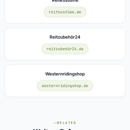
Reitkostüme
reitkostüme.de
Reitzubehör24
reitzubehör24.de
Westernridingshop
westernridingshop.de
RELATED