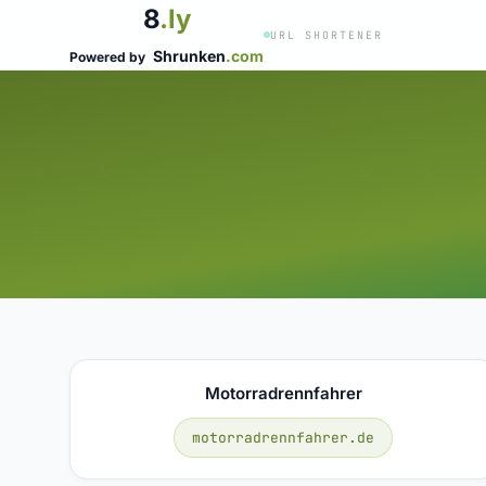
8
.ly
URL SHORTENER
Shrunken
.com
Powered by
Motorradrennfahrer
motorradrennfahrer.de