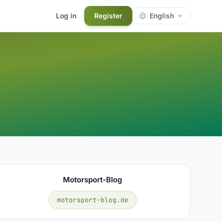
Log in
Register
English
Motorsport-Blog
motorsport-blog.de