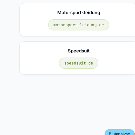
Motorsportkleidung
motorsportkleidung.de
Speedsuit
speedsuit.de
Blutanalyse