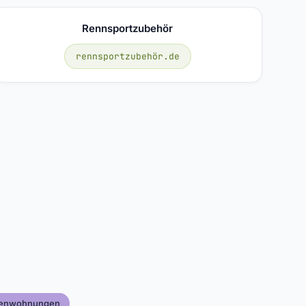
Rennsportzubehör
rennsportzubehör.de
tenwohnungen