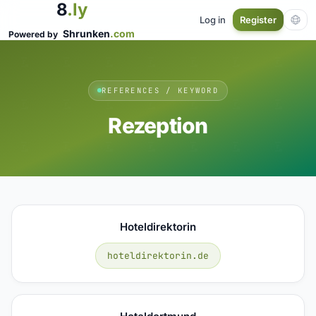
8
.ly
Log in
Register
Shrunken
.com
Powered by
REFERENCES / KEYWORD
Rezeption
Hoteldirektorin
hoteldirektorin.de