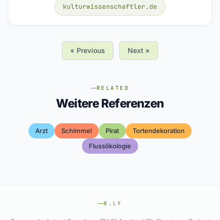
kulturwissenschaftler.de
« Previous
Next »
RELATED
Weitere Referenzen
Arzt
Schimmel
Pirat
Tortendekoration
Flussökologie
8.LY