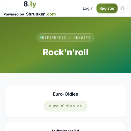
8
.ly
Log in
Register
Shrunken
.com
Powered by
REFERENCES / KEYWORD
Rock'n'roll
Euro-Oldies
euro-oldies.de