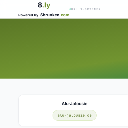
8
.ly
URL SHORTENER
Shrunken
.com
Powered by
Alu-Jalousie
alu-jalousie.de