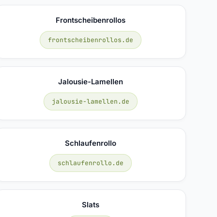
Frontscheibenrollos
frontscheibenrollos.de
Jalousie-Lamellen
jalousie-lamellen.de
Schlaufenrollo
schlaufenrollo.de
Slats