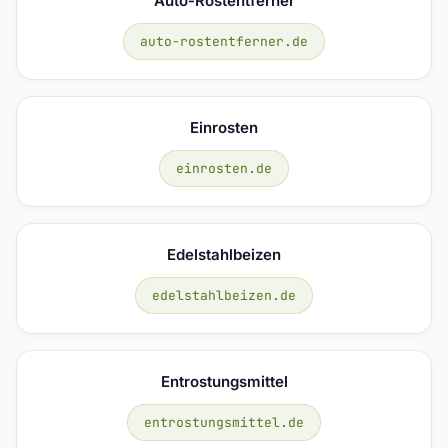
Auto-Rostentferner
auto-rostentferner.de
Einrosten
einrosten.de
Edelstahlbeizen
edelstahlbeizen.de
Entrostungsmittel
entrostungsmittel.de