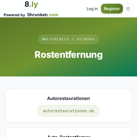
8
.ly
Log in
Register
Shrunken
.com
Powered by
REFERENCES / KEYWORD
Rostentfernung
Autorestaurationen
autorestaurationen.de