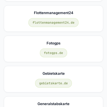
Flottenmanagement24
flottenmanagement24.de
Fotogps
fotogps.de
Gebietskarte
gebietskarte.de
Generalstabskarte