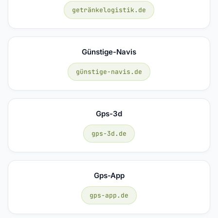
getränkelogistik.de
Günstige-Navis
günstige-navis.de
Gps-3d
gps-3d.de
Gps-App
gps-app.de