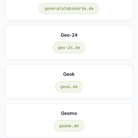
generalstabskarte.de
Geo-24
geo-24.de
Geok
geok.de
Geomo
geomo.de