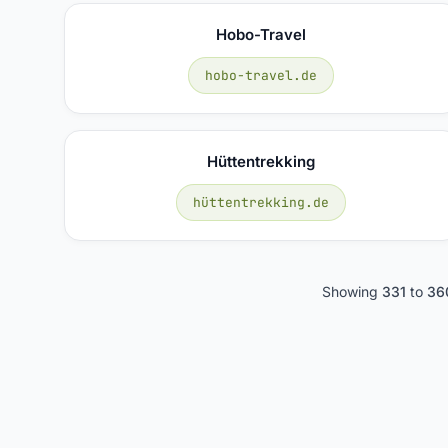
Hobo-Travel
hobo-travel.de
Hüttentrekking
hüttentrekking.de
Showing
331
to
36