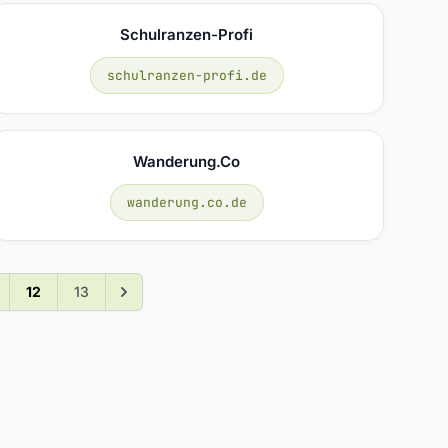
Schulranzen-Profi
schulranzen-profi.de
Wanderung.co
wanderung.co.de
12
13