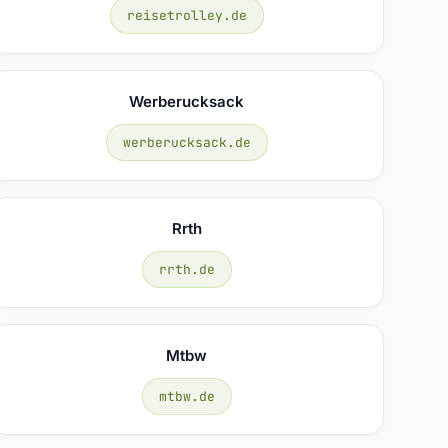
reisetrolley.de
Werberucksack
werberucksack.de
Rrth
rrth.de
Mtbw
mtbw.de