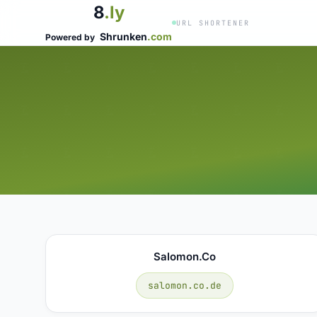
8
.ly
URL SHORTENER
Shrunken
.com
Powered by
Salomon.co
salomon.co.de