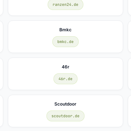
ranzen24.de
Bmkc
bmkc.de
46r
46r.de
Scoutdoor
scoutdoor.de