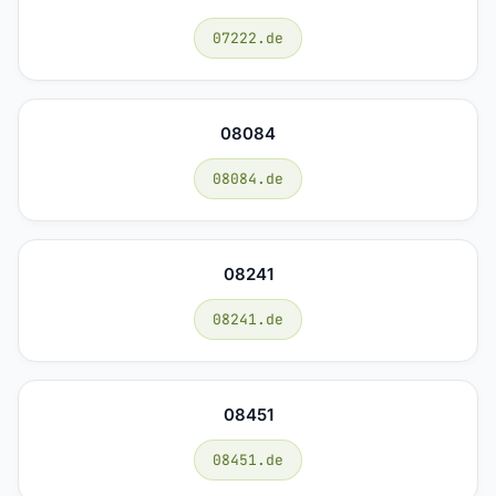
07222.de
08084
08084.de
08241
08241.de
08451
08451.de