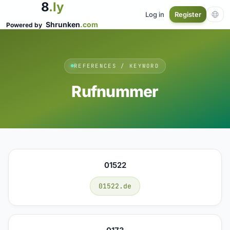
8
.ly
Log in
Register
Shrunken
.com
Powered by
REFERENCES / KEYWORD
Rufnummer
01522
01522.de