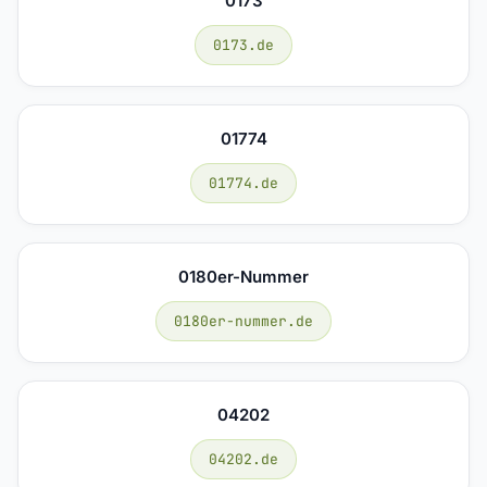
0173
0173.de
01774
01774.de
0180er-Nummer
0180er-nummer.de
04202
04202.de