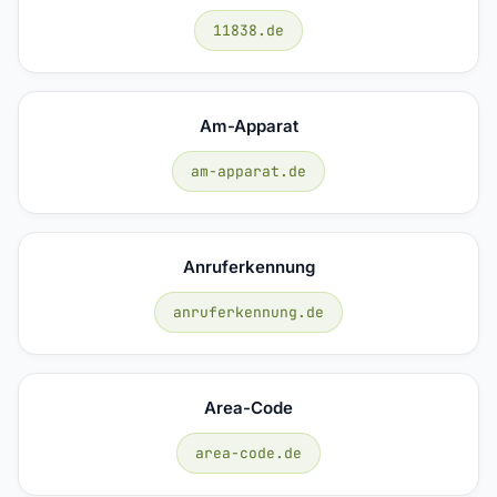
11838.de
Am-Apparat
am-apparat.de
Anruferkennung
anruferkennung.de
Area-Code
area-code.de