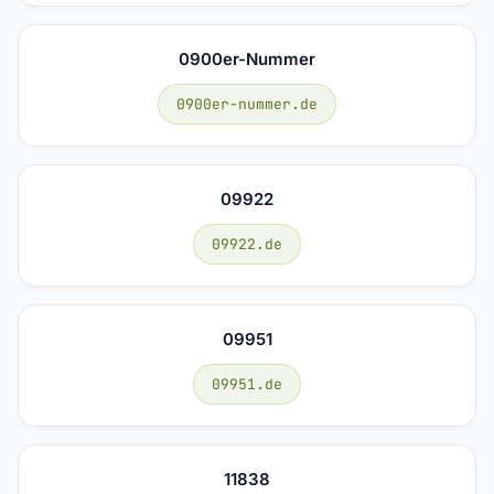
0900er-Nummer
0900er-nummer.de
09922
09922.de
09951
09951.de
11838