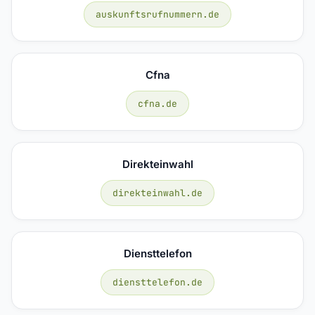
auskunftsrufnummern.de
Cfna
cfna.de
Direkteinwahl
direkteinwahl.de
Diensttelefon
diensttelefon.de