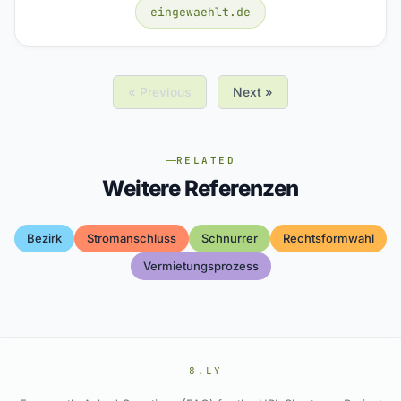
eingewaehlt.de
« Previous
Next »
RELATED
Weitere Referenzen
Bezirk
Stromanschluss
Schnurrer
Rechtsformwahl
Vermietungsprozess
8.LY