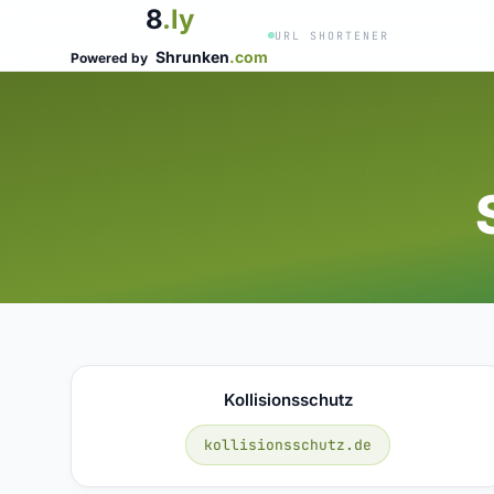
8
.ly
URL SHORTENER
Shrunken
.com
Powered by
Kollisionsschutz
kollisionsschutz.de