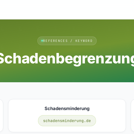
REFERENCES / KEYWORD
Schadenbegrenzun
Schadensminderung
schadensminderung.de