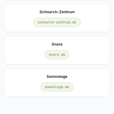
Schnarch-Zentrum
schnarch-zentrum.de
Snore
snore.de
Somnologe
somnologe.de