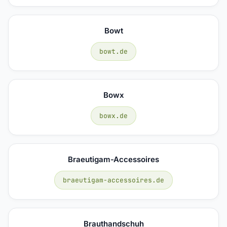
Bowt
bowt.de
Bowx
bowx.de
Braeutigam-Accessoires
braeutigam-accessoires.de
Brauthandschuh