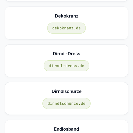
Dekokranz
dekokranz.de
Dirndl-Dress
dirndl-dress.de
Dirndlschürze
dirndlschürze.de
Endlosband