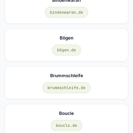
Bindenwaran
bindenwaran.de
Bögen
bögen.de
Brummschleife
brummschleife.de
Boucle
boucle.de