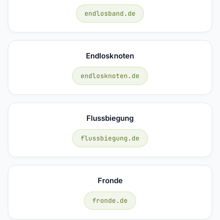
endlosband.de
Endlosknoten
endlosknoten.de
Flussbiegung
flussbiegung.de
Fronde
fronde.de