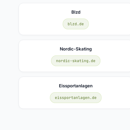
Blzd
blzd.de
Nordic-Skating
nordic-skating.de
Eissportanlagen
eissportanlagen.de