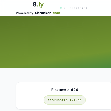
8
.ly
URL SHORTENER
Shrunken
.com
Powered by
Eiskunstlauf24
eiskunstlauf24.de