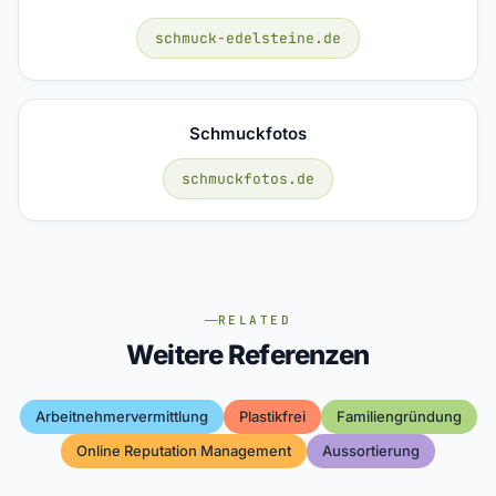
schmuck-edelsteine.de
Schmuckfotos
schmuckfotos.de
RELATED
Weitere Referenzen
Arbeitnehmervermittlung
Plastikfrei
Familiengründung
Online Reputation Management
Aussortierung