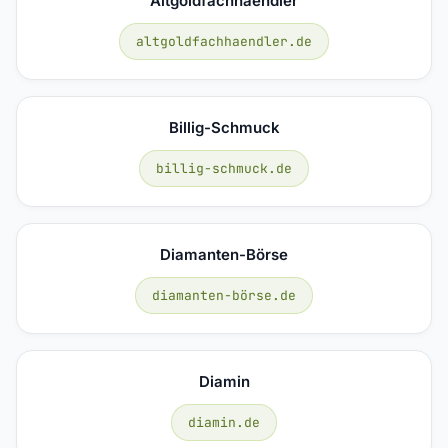
Altgoldfachhaendler
altgoldfachhaendler.de
Billig-Schmuck
billig-schmuck.de
Diamanten-Börse
diamanten-börse.de
Diamin
diamin.de