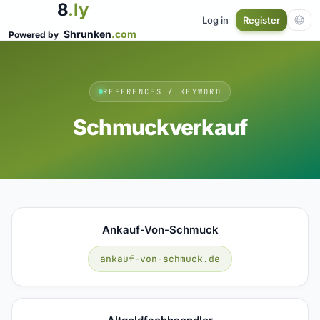
8
.ly
Log in
Register
Shrunken
.com
Powered by
REFERENCES / KEYWORD
Schmuckverkauf
Ankauf-Von-Schmuck
ankauf-von-schmuck.de