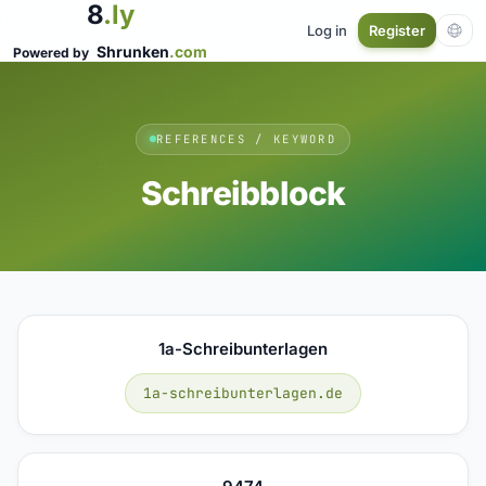
8
.ly
Log in
Register
Shrunken
.com
Powered by
REFERENCES / KEYWORD
Schreibblock
1a-Schreibunterlagen
1a-schreibunterlagen.de