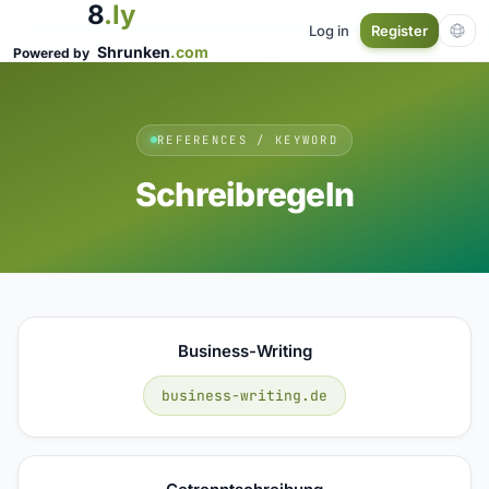
8
.ly
Log in
Register
Shrunken
.com
Powered by
REFERENCES / KEYWORD
Schreibregeln
Business-Writing
business-writing.de