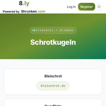
8
.ly
Log in
Register
Shrunken
.com
Powered by
REFERENCES / KEYWORD
Schrotkugeln
Bleischrot
bleischrot.de