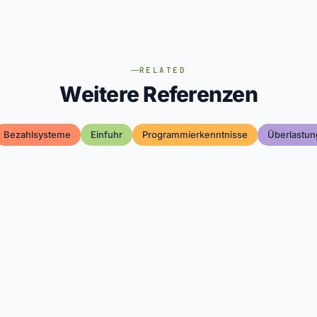
RELATED
Weitere Referenzen
Bezahlsysteme
Einfuhr
Programmierkenntnisse
Überlastu