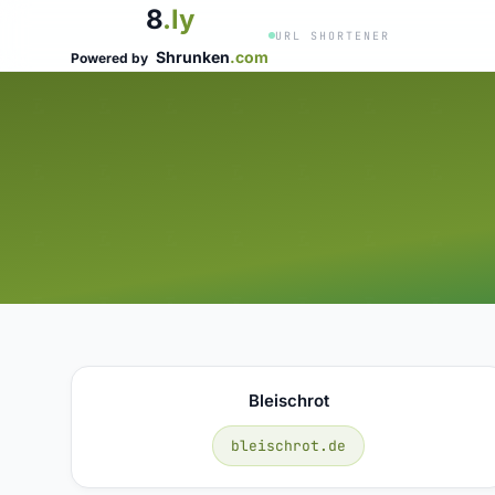
8
.ly
URL SHORTENER
Shrunken
.com
Powered by
Bleischrot
bleischrot.de