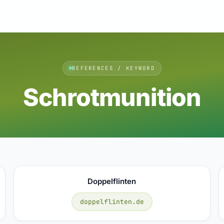
REFERENCES / KEYWORD
Schrotmunition
Doppelflinten
doppelflinten.de