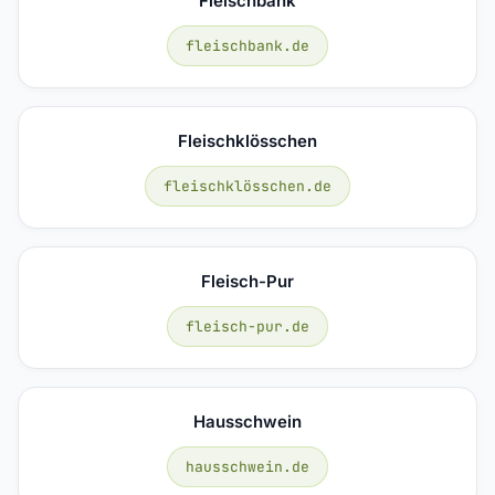
Fleischbank
fleischbank.de
Fleischklösschen
fleischklösschen.de
Fleisch-Pur
fleisch-pur.de
Hausschwein
hausschwein.de