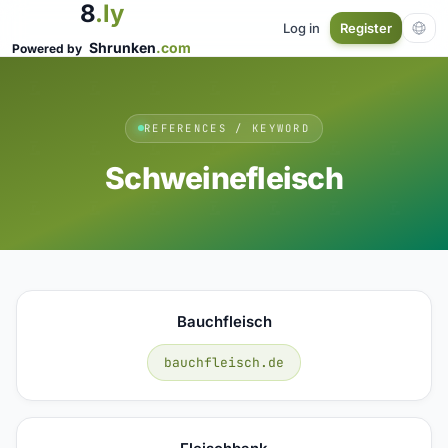
8
.ly
Log in
Register
Shrunken
.com
Powered by
REFERENCES / KEYWORD
Schweinefleisch
Bauchfleisch
bauchfleisch.de