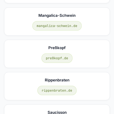
Mangalica-Schwein
mangalica-schwein.de
Preßkopf
preßkopf.de
Rippenbraten
rippenbraten.de
Saucisson