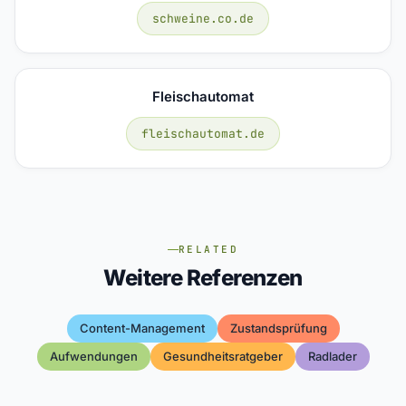
schweine.co.de
Fleischautomat
fleischautomat.de
RELATED
Weitere Referenzen
Content-Management
Zustandsprüfung
Aufwendungen
Gesundheitsratgeber
Radlader