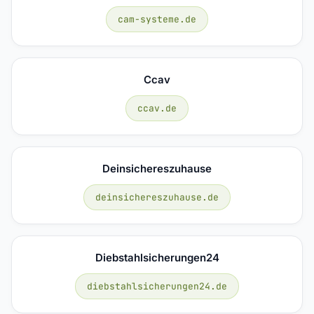
cam-systeme.de
Ccav
ccav.de
Deinsichereszuhause
deinsichereszuhause.de
Diebstahlsicherungen24
diebstahlsicherungen24.de