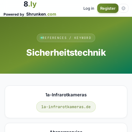
8
.ly
Log in
Register
Shrunken
.com
Powered by
REFERENCES / KEYWORD
Sicherheitstechnik
1a-Infrarotkameras
1a-infrarotkameras.de